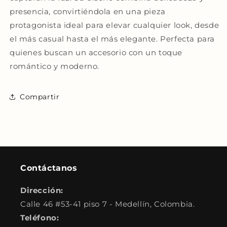
presencia, convirtiéndola en una pieza
protagonista ideal para elevar cualquier look, desde
el más casual hasta el más elegante. Perfecta para
quienes buscan un accesorio con un toque
romántico y moderno.
Compartir
Contáctanos
Dirección:
Calle 46 #53-41 piso 7 - Medellín, Colombia.
Teléfono: