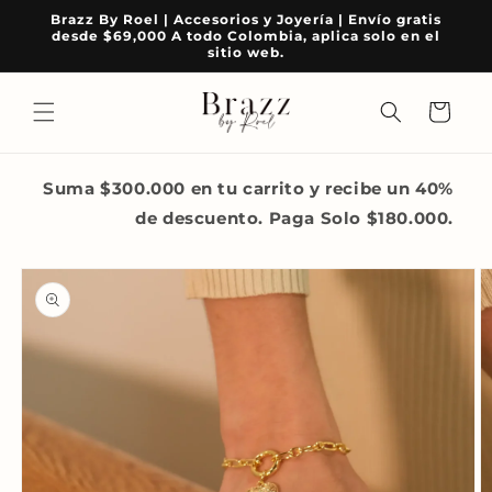
Ir
Brazz By Roel | Accesorios y Joyería | Envío gratis
directamente
desde $69,000 A todo Colombia, aplica solo en el
al contenido
sitio web.
Carrito
Suma $300.000 en tu carrito y recibe un 40%
de descuento. Paga Solo $180.000.
Ir
directamente
a la
información
del producto