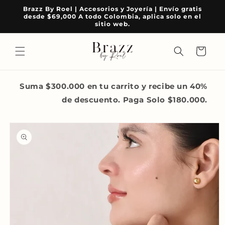
Ir
Brazz By Roel | Accesorios y Joyería | Envío gratis
directamente
desde $69,000 A todo Colombia, aplica solo en el
al contenido
sitio web.
Carrito
Suma $300.000 en tu carrito y recibe un 40%
de descuento. Paga Solo $180.000.
Ir
directamente
a la
información
del producto