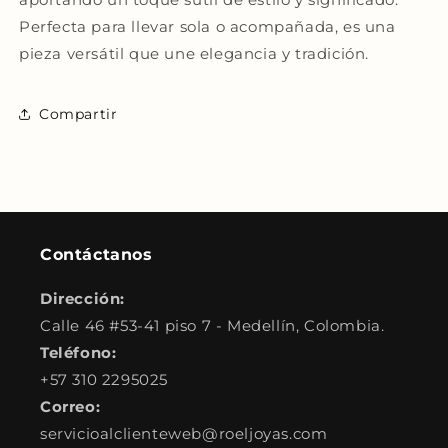
Perfecta para llevar sola o acompañada, es una
pieza versátil que une elegancia y tradición.
Compartir
Contáctanos
Dirección:
Calle 46 #53-41 piso 7 - Medellín, Colombia.
Teléfono:
+57 310 2295025
Correo:
servicioalclienteweb@roeljoyas.com