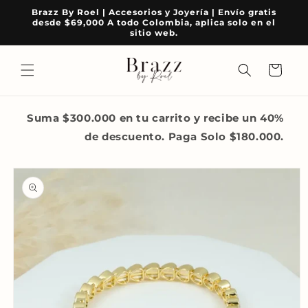
Ir
Brazz By Roel | Accesorios y Joyería | Envío gratis
directamente
desde $69,000 A todo Colombia, aplica solo en el
al contenido
sitio web.
Carrito
Suma $300.000 en tu carrito y recibe un 40%
de descuento. Paga Solo $180.000.
Ir
directamente
a la
información
del producto