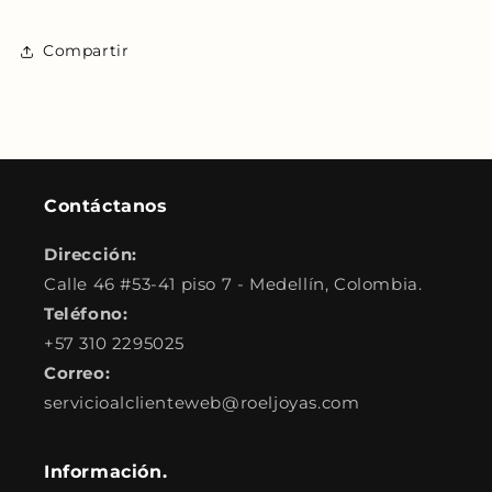
Compartir
Contáctanos
Dirección:
Calle 46 #53-41 piso 7 - Medellín, Colombia.
Teléfono:
+57 310 2295025
Correo:
servicioalclienteweb@roeljoyas.com
Información.