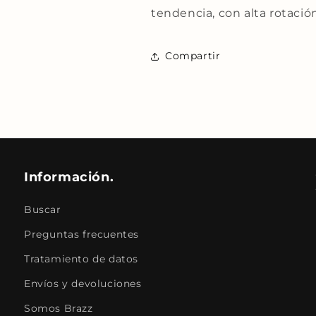
tendencia, con alta rotació
Compartir
Información.
Buscar
Preguntas frecuentes
Tratamiento de datos
Envíos y devoluciones
Somos Brazz