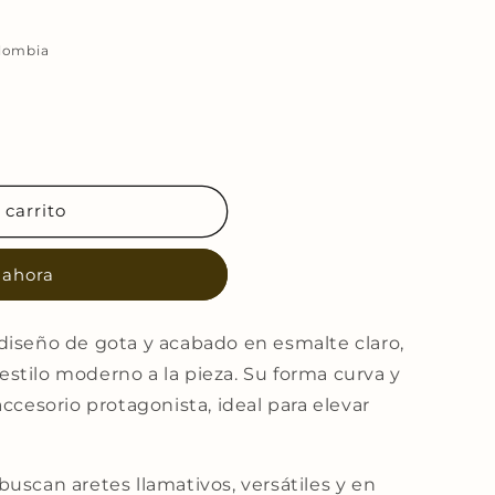
olombia
 carrito
 ahora
diseño de gota y acabado en esmalte claro,
stilo moderno a la pieza. Su forma curva y
accesorio protagonista, ideal para elevar
uscan aretes llamativos, versátiles y en