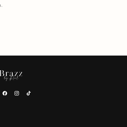
n.
Facebook
Instagram
TikTok