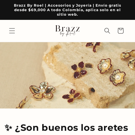
Ir
Brazz By Roel | Accesorios y Joyería | Envío gratis
directamente
desde $69,000 A todo Colombia, aplica solo en el
al contenido
sitio web.
Carrito
✨ ¿Son buenos los aretes