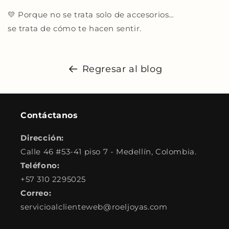
💛 Porque no se trata solo de accesorios…
se trata de cómo te hacen sentir.
Regresar al blog
Contáctanos
Dirección:
Calle 46 #53-41 piso 7 - Medellín, Colombia.
Teléfono:
+57 310 2295025
Correo:
servicioalclienteweb@roeljoyas.com